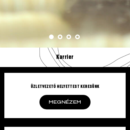
Karrier
ÜZLETVEZETŐ HELYETTEST KERESÜNK
MEGNÉZEM