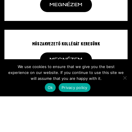
MEGNÉZEM
MŰSZAKVEZETŐ KOLLÉGÁT KERESÜNK
MEGNÉZEM
We use cookies to ensure that we give you the best
experience on our website. If you continue to use this site we
will assume that you are happy with it.
Ok
Privacy policy
Termékek
Üzletek